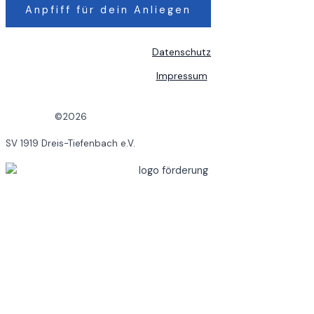
Anpfiff für dein Anliegen
Datenschutz
Impressum
©2026
SV 1919 Dreis-Tiefenbach e.V.