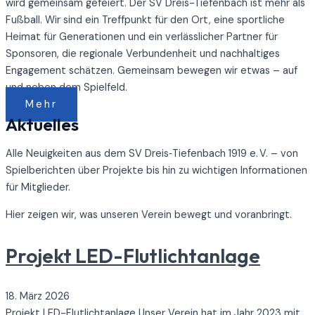
wird gemeinsam gefeiert. Der SV Dreis-Tiefenbach ist mehr als
Fußball. Wir sind ein Treffpunkt für den Ort, eine sportliche
Heimat für Generationen und ein verlässlicher Partner für
Sponsoren, die regionale Verbundenheit und nachhaltiges
Engagement schätzen. Gemeinsam bewegen wir etwas – auf
und neben dem Spielfeld.
Mehr
Aktuelles
Alle Neuigkeiten aus dem SV Dreis‑Tiefenbach 1919 e. V. – von
Spielberichten über Projekte bis hin zu wichtigen Informationen
für Mitglieder.
Hier zeigen wir, was unseren Verein bewegt und voranbringt.
Projekt LED-Flutlichtanlage
18. März 2026
Projekt LED-Flutlichtanlage Unser Verein hat im Jahr 2023 mit